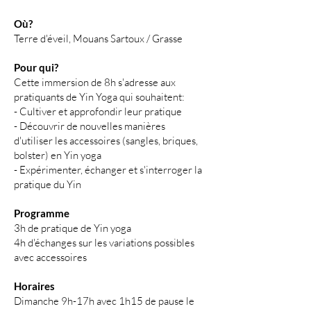
Où?
Terre d'éveil, Mouans Sartoux / Grasse
Pour qui?
Cette immersion de 8h s'adresse aux
pratiquants de Yin Yoga qui souhaitent:
- Cultiver et approfondir leur pratique
- Découvrir de nouvelles manières
d'utiliser les accessoires (sangles, briques,
bolster) en Yin yoga
- Expérimenter, échanger et s'interroger la
pratique du Yin
Programme
3h de pratique de Yin yoga
4h d'échanges sur les variations possibles
avec accessoires
Horaires
Dimanche 9h-17h avec 1h15 de pause le