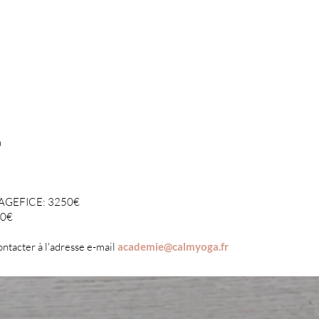
m
, AGEFICE: 3250€
50€
ntacter à l'adresse e-mail
academie@calmyoga.fr