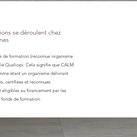
ions se déroulent chez
nes
 de formation (reconnue organisme
ifié Qualiopi. Cela signifie que CALM
omme étant un organisme délivrant
s, certifiées et reconnues.
t éligibles au financement par les
 fonds de formation.